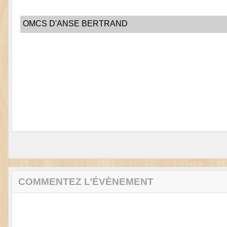
OMCS D'ANSE BERTRAND
COMMENTEZ L’ÉVÈNEMENT