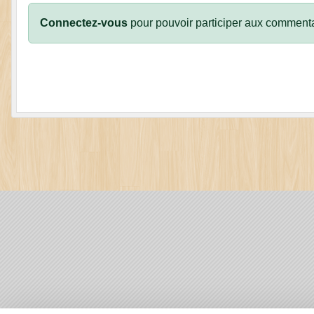
Connectez-vous
pour pouvoir participer aux commenta