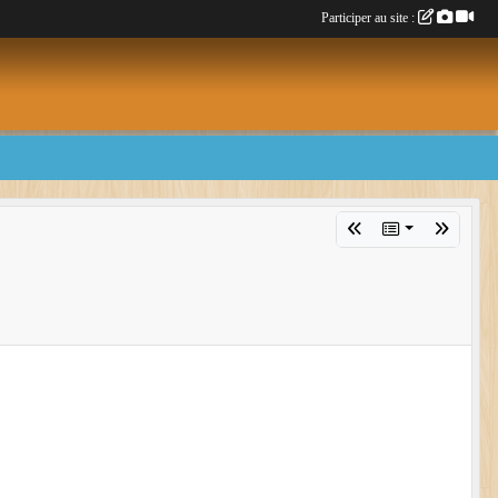
Participer au site :