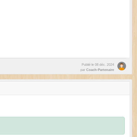
Publié le
08 déc. 2024
par
Coach-Partenaire