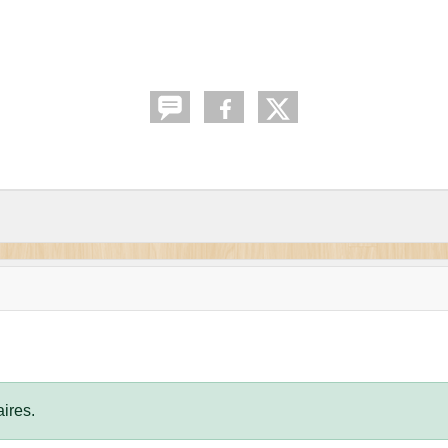
ires.