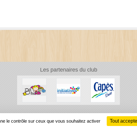
Les partenaires du club
Ch
nne le contrôle sur ceux que vous souhaitez activer
Tout accepte
Information