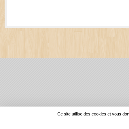
SPORTS
REGIONS
Ce site utilise des cookies et vous do
9568
visites