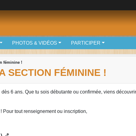
PHOTOS & VIDÉOS
PARTICIPER
n féminine !
A SECTION FÉMININE !
, dès 6 ans. Que tu sois débutante ou confirmée, viens découvrir
 ! Pour tout renseignement ou inscription,
)
. 🏀