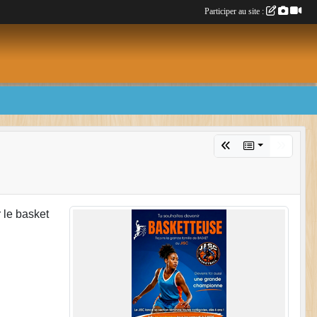
Participer au site :
 le basket