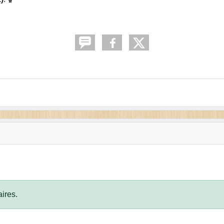
ires.