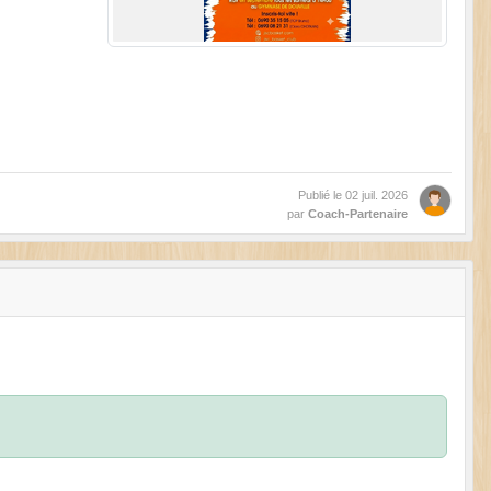
Publié le
02 juil. 2026
par
Coach-Partenaire