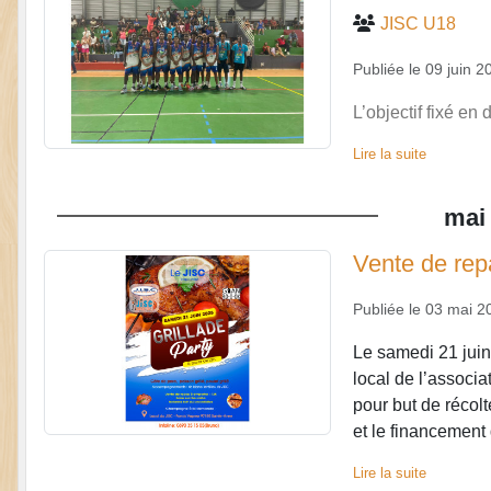
JISC U18
Publiée le
09 juin 2
L’objectif fixé en
Lire la suite
mai
Vente de repa
Publiée le
03 mai 2
Le samedi 21 juin
local de l’associ
pour but de récolt
et le financement d
Lire la suite