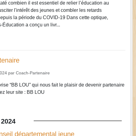
té combien il est essentiel de relier l’éducation au
sciter l'intérêt des jeunes et combler les retards
epuis la période du COVID-19 Dans cette optique,
-Éducation a conçu un livr...
tenaire
2024
par
Coach-Partenaire
eprise “BB LOU” qui nous fait le plaisir de devenir partenaire
z leur site : BB LOU
2024
seil départemental jeune