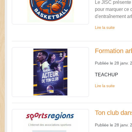
Le JISC présente s
pour marquer ce 
d'entraînement ar
Lire la suite
Formation a
Publiée le
28 janv. 
TEACHUP
Lire la suite
Ton club dan
Publiée le
28 janv. 