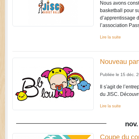
Nous avons consta
basketball pour su
d’apprentissage d
l’association Pass
Lire la suite
Nouveau par
Publiée le
15 déc. 
Il s'agit de l’entr
du JISC. Découvre
Lire la suite
nov.
Coupe du con