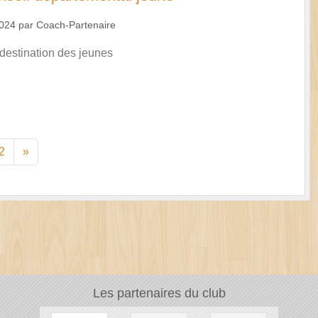
2024
par
Coach-Partenaire
destination des jeunes
2
»
Les partenaires du club