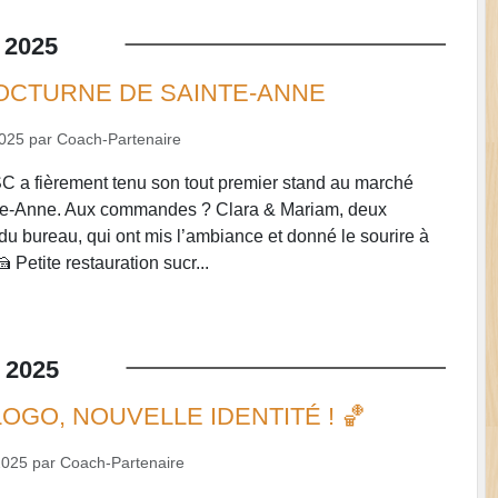
2025
CTURNE DE SAINTE-ANNE
2025
par
Coach-Partenaire
ISC a fièrement tenu son tout premier stand au marché
te-Anne. Aux commandes ? Clara & Mariam, deux
u bureau, qui ont mis l’ambiance et donné le sourire à
 Petite restauration sucr...
2025
OGO, NOUVELLE IDENTITÉ ! 🏀
2025
par
Coach-Partenaire