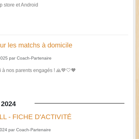
p store et Android
ur les matchs à domicile
2025
par
Coach-Partenaire
 à nos parents engagés ! 🙏💙🤍🧡
2024
L - FICHE D'ACTIVITÉ
2024
par
Coach-Partenaire