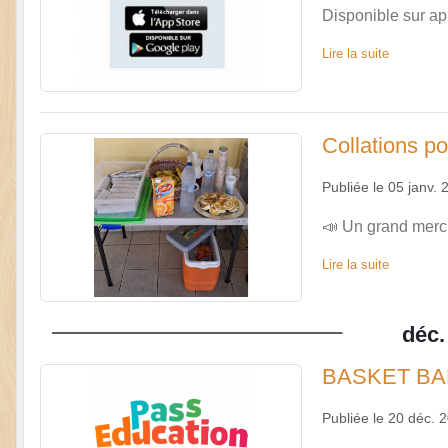
Disponible sur ap
Lire la suite
Collations po
Publiée le
05 janv. 
📣 Un grand merci
Lire la suite
déc.
BASKET BAL
Publiée le
20 déc. 