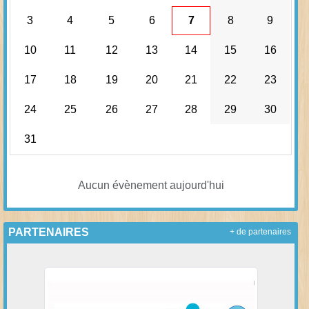
3
4
5
6
7
8
9
10
11
12
13
14
15
16
17
18
19
20
21
22
23
24
25
26
27
28
29
30
31
Aucun évènement aujourd'hui
PARTENAIRES
+ de partenaires