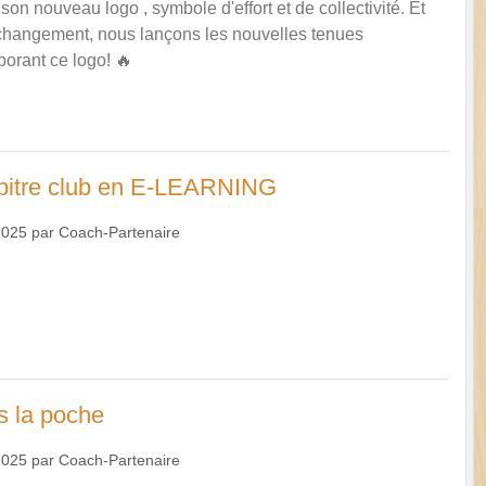
on nouveau logo , symbole d'effort et de collectivité. Et
changement, nous lançons les nouvelles tenues
borant ce logo! 🔥
rbitre club en E-LEARNING
2025
par
Coach-Partenaire
s la poche
2025
par
Coach-Partenaire