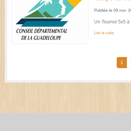
Publiée le
09 nov. 
Un Tournoi 5x5 à 
Lire la suite
1