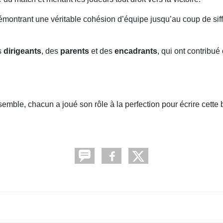
émontrant une véritable cohésion d’équipe jusqu’au coup de siffle
s
dirigeants
, des
parents
et des
encadrants
, qui ont contribué
le, chacun a joué son rôle à la perfection pour écrire cette be