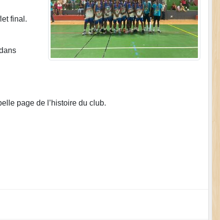
t final.
 dans
lle page de l’histoire du club.