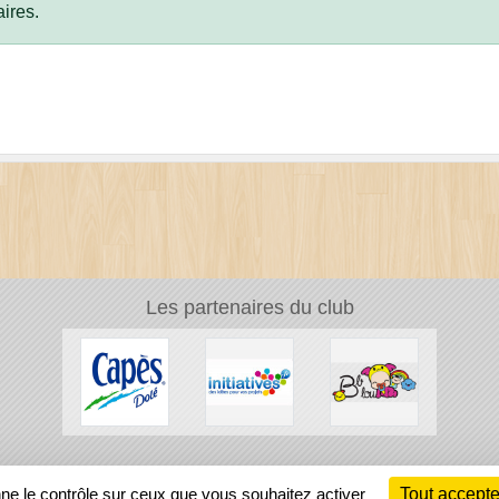
ires.
Les partenaires du club
Ch
nne le contrôle sur ceux que vous souhaitez activer
Tout accepte