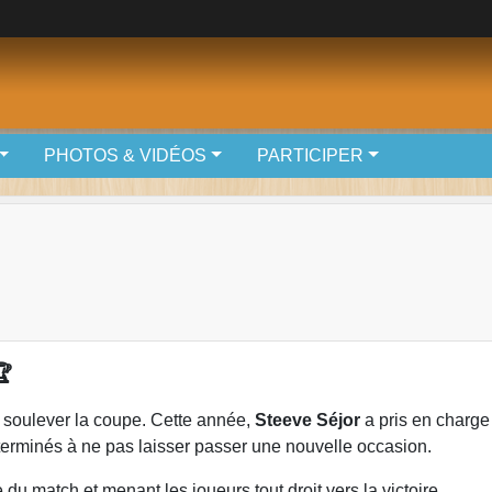
PHOTOS & VIDÉOS
PARTICIPER
🏆
r soulever la coupe. Cette année,
Steeve Séjor
a pris en charge 
rminés à ne pas laisser passer une nouvelle occasion.
du match et menant les joueurs tout droit vers la victoire.