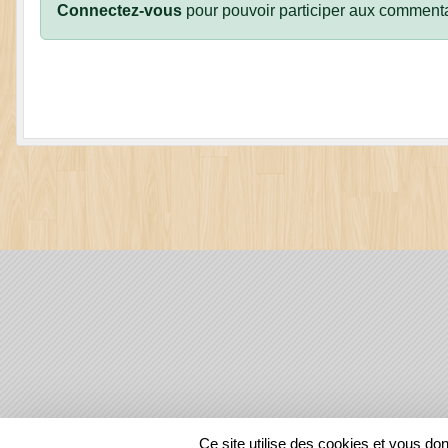
Connectez-vous
pour pouvoir participer aux commenta
SPORTS
REGIONS
Ce site utilise des cookies et vous do