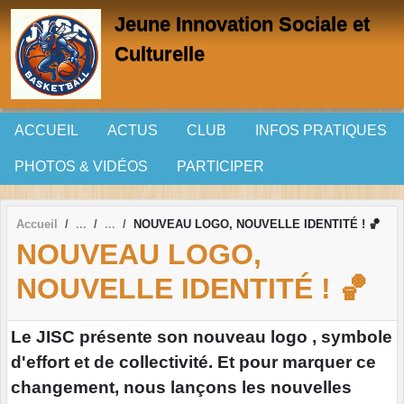
Panneau de gestion des cookies
Jeune Innovation Sociale et
Culturelle
ACCUEIL
ACTUS
CLUB
INFOS PRATIQUES
PHOTOS & VIDÉOS
PARTICIPER
Accueil
NOUVEAU LOGO, NOUVELLE IDENTITÉ ! 🏀
NOUVEAU LOGO,
NOUVELLE IDENTITÉ ! 🏀
Le JISC présente son nouveau logo , symbole
d'effort et de collectivité. Et pour marquer ce
changement, nous lançons les nouvelles