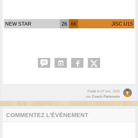
NEW STAR
26
66
JISC U15
Publié le
07 nov. 2025
par
Coach-Partenaire
COMMENTEZ L’ÉVÈNEMENT