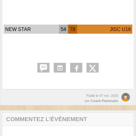
NEW STAR
54
78
JISC U18
Publié le
07 nov. 2025
par
Coach-Partenaire
COMMENTEZ L’ÉVÈNEMENT