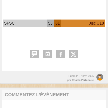
SFSC
53
61
Jisc U18
Publié le
07 nov. 2025
par
Coach-Partenaire
COMMENTEZ L’ÉVÈNEMENT